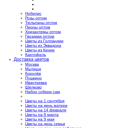
Нобилис
Розы оптом
Тюльпаны оптом
Пионы оптом
Хризантемы оптом
Гвоздики оптом
Цветы из Голландии
Цветы из Эквадора
Цветы из Кении
Картофель
Доставка цветов
Москва
Мытищи
Королёв
Пушкино
Ивантеевка
Щёлково
Набор собери сам
Цветы на 1 сентября
Цветы на день матери
Цветы на 14 февраля
Цветы на 8 марта
Цветы на 9 мая
Цветы на день семьи