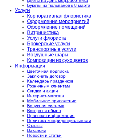
Цветы на день мед.работника
Букеты из тюльпанов к 8 марта
Услуги
Корпоративная флористика
Оформление мероприятий
Оформление помещений
Витринистика
Услуги флориста
Брокерские услуги
Транспортные услуги
Воздушные шары
Композиции из сухоцветов
Информация
Цветочная подписка
Заключить договор
Календарь праздников
Розничным клиентам
Скидки и акции
Интернет-магазин
Мобильное приложение
Бонусная система
Возврат и обмен
Правовая информация
Политика конфиденциальности
Отзывы
Вакансии
Новости и статьи