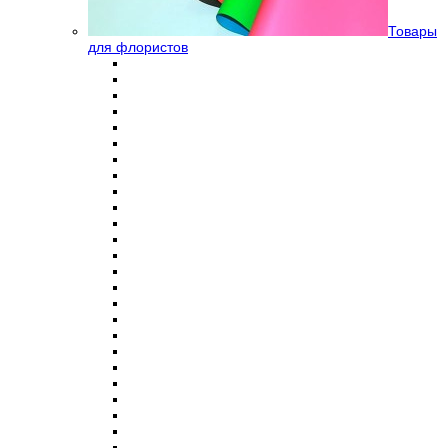
Товары
для флористов