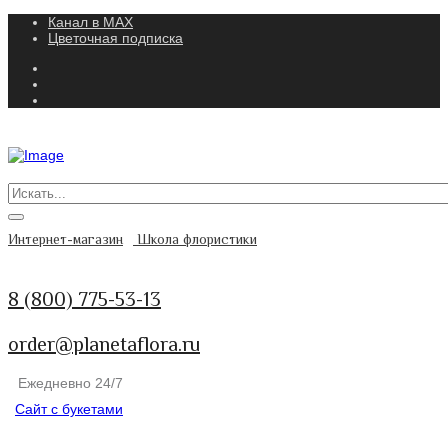
Канал в MAX
Цветочная подписка
Интернет-магазин
Школа флористики
8 (800) 775-53-13
order@planetaflora.ru
Ежедневно 24/7
Сайт с букетами