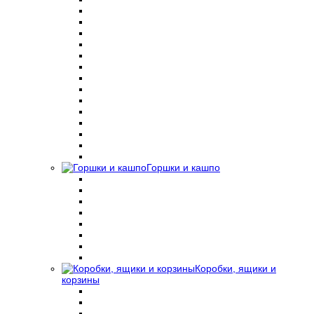
Горшки и кашпо
Коробки, ящики и
корзины