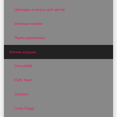
Цилиндры и конусы для цветов
Шляпные коробки
Ящики деревянные
Мягкие игрушки
Choco&Milk
Fluffy Heart
Jack&Lin
Lucky Doggy