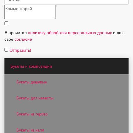
Я прочитал
политику обработки персональных данных
и даю
своё
согласие
Отправить!
Букеты и композиции
Букеты дешевые
Букеты для невесты
Букеты из гербер
Букеты из калл