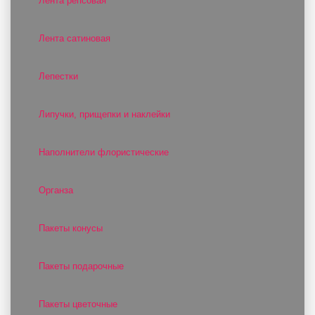
Лента репсовая
Лента сатиновая
Лепестки
Липучки, прищепки и наклейки
Наполнители флористические
Органза
Пакеты конусы
Пакеты подарочные
Пакеты цветочные