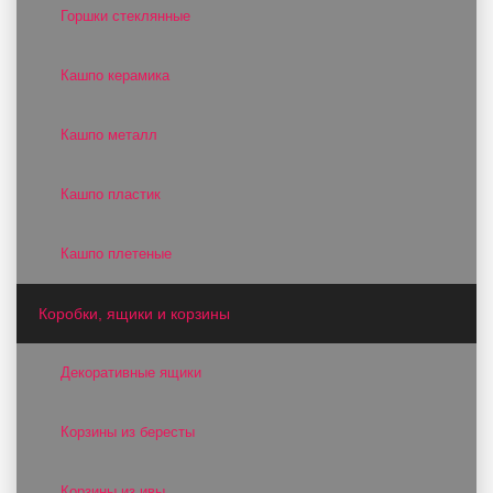
Горшки стеклянные
Кашпо керамика
Кашпо металл
Кашпо пластик
Кашпо плетеные
Коробки, ящики и корзины
Декоративные ящики
Корзины из бересты
Корзины из ивы