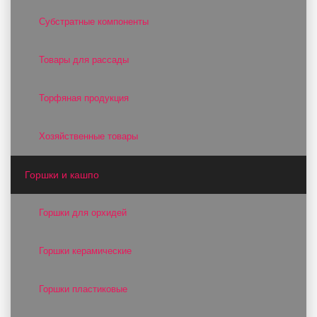
Субстратные компоненты
Товары для рассады
Торфяная продукция
Хозяйственные товары
Горшки и кашпо
Горшки для орхидей
Горшки керамические
Горшки пластиковые