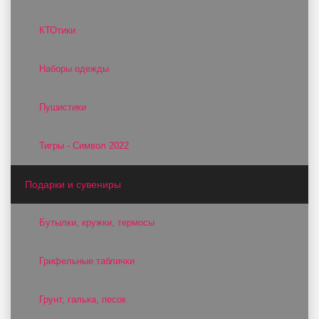
КТОтики
Наборы одежды
Пушистики
Тигры - Символ 2022
Подарки и сувениры
Бутылки, кружки, термосы
Грифельные таблички
Грунт, галька, песок