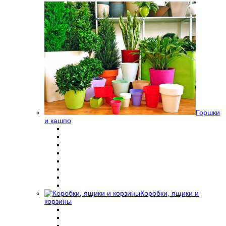
Горшки
и кашпо
Коробки, ящики и
корзины