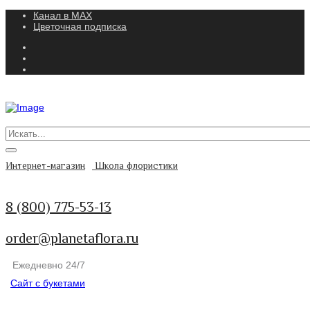
Канал в MAX
Цветочная подписка
Интернет-магазин
Школа флористики
8 (800) 775-53-13
order@planetaflora.ru
Ежедневно 24/7
Сайт с букетами