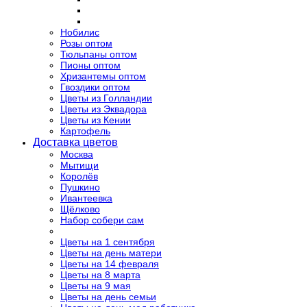
Нобилис
Розы оптом
Тюльпаны оптом
Пионы оптом
Хризантемы оптом
Гвоздики оптом
Цветы из Голландии
Цветы из Эквадора
Цветы из Кении
Картофель
Доставка цветов
Москва
Мытищи
Королёв
Пушкино
Ивантеевка
Щёлково
Набор собери сам
Цветы на 1 сентября
Цветы на день матери
Цветы на 14 февраля
Цветы на 8 марта
Цветы на 9 мая
Цветы на день семьи