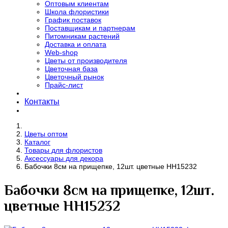
Оптовым клиентам
Школа флористики
График поставок
Поставщикам и партнерам
Питомникам растений
Доставка и оплата
Web-shop
Цветы от производителя
Цветочная база
Цветочный рынок
Прайс-лист
Контакты
Цветы оптом
Каталог
Товары для флористов
Аксессуары для декора
Бабочки 8см на прищепке, 12шт. цветные HH15232
Бабочки 8см на прищепке, 12шт.
цветные HH15232