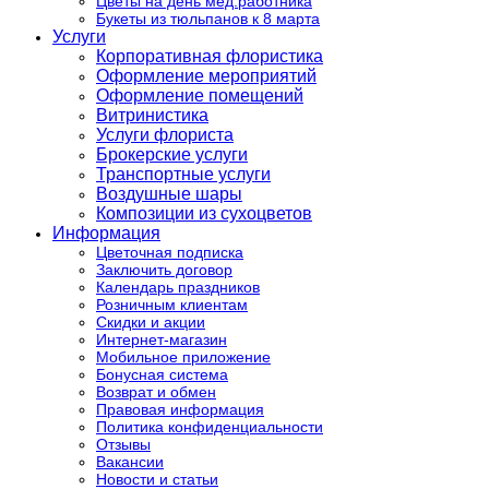
Цветы на день мед.работника
Букеты из тюльпанов к 8 марта
Услуги
Корпоративная флористика
Оформление мероприятий
Оформление помещений
Витринистика
Услуги флориста
Брокерские услуги
Транспортные услуги
Воздушные шары
Композиции из сухоцветов
Информация
Цветочная подписка
Заключить договор
Календарь праздников
Розничным клиентам
Скидки и акции
Интернет-магазин
Мобильное приложение
Бонусная система
Возврат и обмен
Правовая информация
Политика конфиденциальности
Отзывы
Вакансии
Новости и статьи