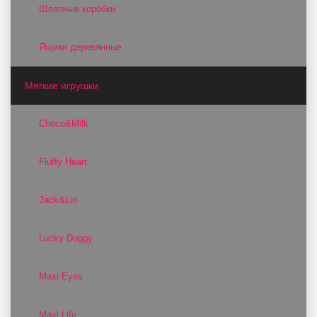
Шляпные коробки
Ящики деревянные
Мягкие игрушки
Choco&Milk
Fluffy Heart
Jack&Lin
Lucky Doggy
Maxi Eyes
Maxi Life