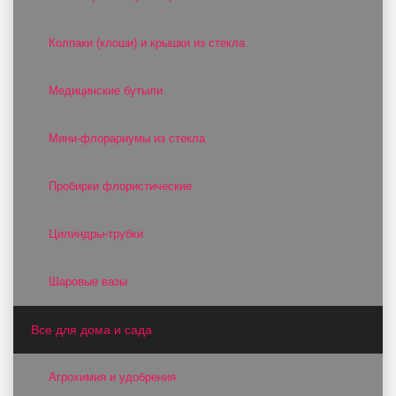
Колпаки (клоши) и крышки из стекла
Медицинские бутыли
Мини-флорариумы из стекла
Пробирки флористические
Цилиндры-трубки
Шаровые вазы
Все для дома и сада
Агрохимия и удобрения