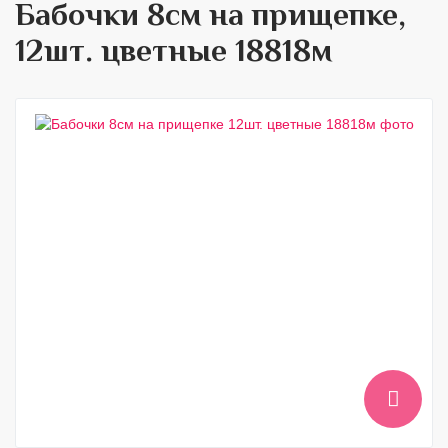
Бабочки 8см на прищепке,
12шт. цветные 18818м