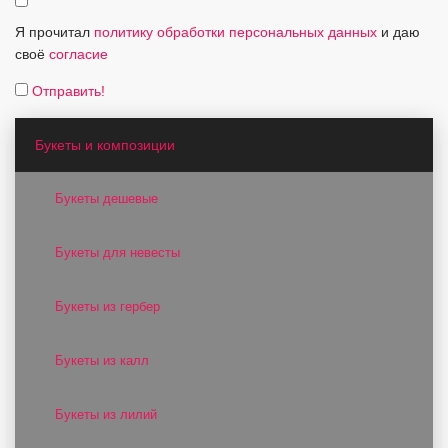
Я прочитал
политику обработки персональных данных
и даю
своё
согласие
Отправить!
Букеты и композиции
Букеты дешевые
Букеты для невесты
Букеты из гербер
Букеты из калл
Букеты из лилий