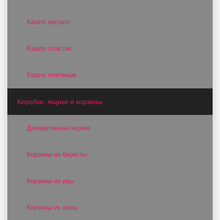
Кашпо металл
Кашпо пластик
Кашпо плетеные
Коробки, ящики и корзины
Декоративные ящики
Корзины из бересты
Корзины из ивы
Корзины из лозы