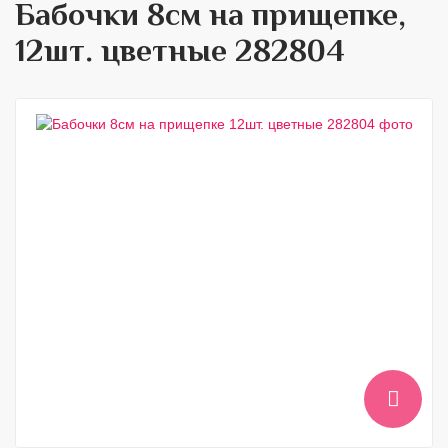
Бабочки 8см на прищепке,
12шт. цветные 282804