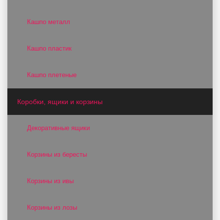
Кашпо металл
Кашпо пластик
Кашпо плетеные
Коробки, ящики и корзины
Декоративные ящики
Корзины из бересты
Корзины из ивы
Корзины из лозы