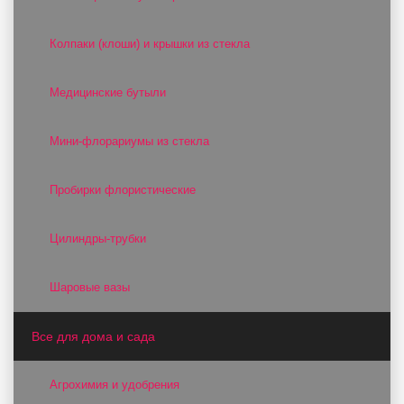
Колпаки (клоши) и крышки из стекла
Медицинские бутыли
Мини-флорариумы из стекла
Пробирки флористические
Цилиндры-трубки
Шаровые вазы
Все для дома и сада
Агрохимия и удобрения