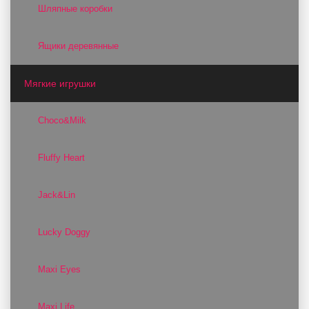
Шляпные коробки
Ящики деревянные
Мягкие игрушки
Choco&Milk
Fluffy Heart
Jack&Lin
Lucky Doggy
Maxi Eyes
Maxi Life