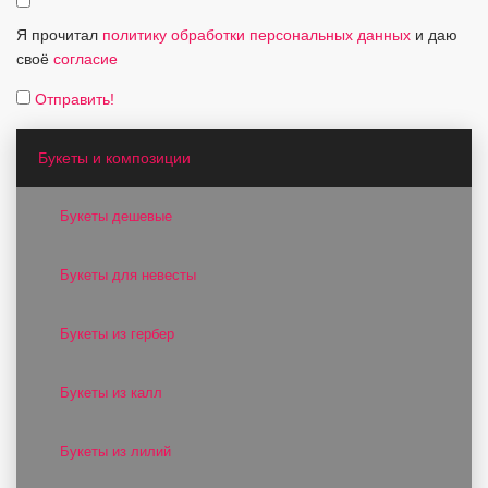
Я прочитал
политику обработки персональных данных
и даю
своё
согласие
Отправить!
Букеты и композиции
Букеты дешевые
Букеты для невесты
Букеты из гербер
Букеты из калл
Букеты из лилий