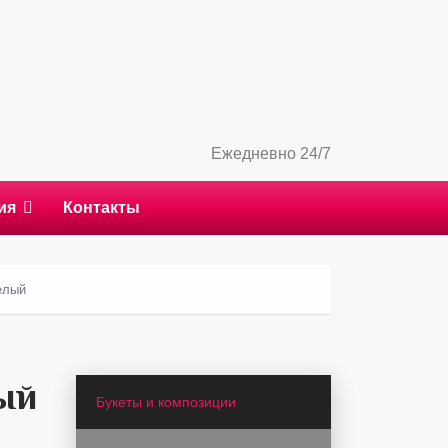
Ежедневно 24/7
ия
Контакты
елый
ый
Букеты и композиции