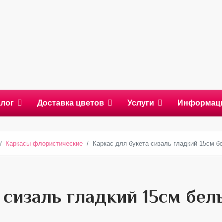
алог
Доставка цветов
Услуги
Информац
Каркасы флористические
Каркас для букета сизаль гладкий 15см б
 сизаль гладкий 15см бел