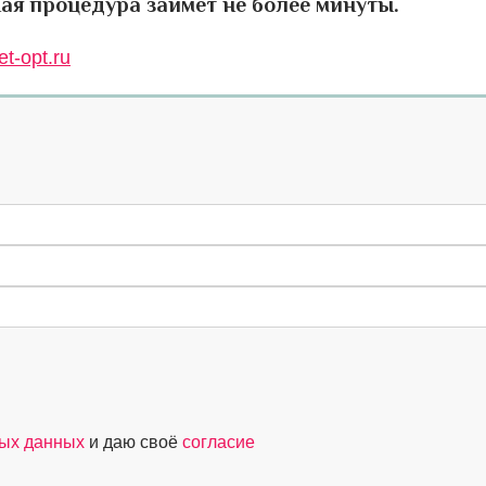
ая процедура займет не более минуты.
t-opt.ru
ных данных
и даю своё
согласие