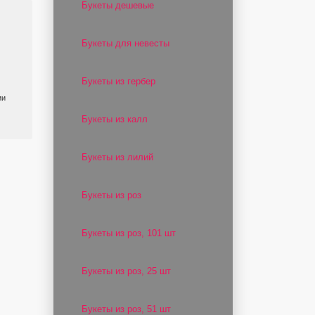
Букеты дешевые
Букеты для невесты
Букеты из гербер
ии
Букеты из калл
Букеты из лилий
Букеты из роз
Букеты из роз, 101 шт
Букеты из роз, 25 шт
Букеты из роз, 51 шт