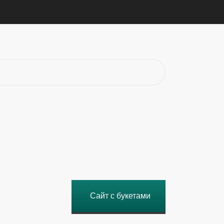
Сайт с букетами