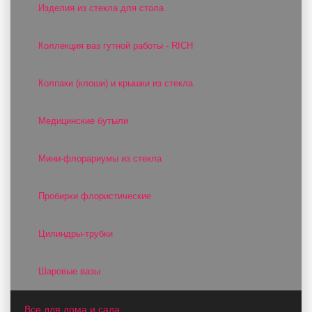
Изделия из стекла для стола
Коллекция ваз гутной работы - RICH
Колпаки (клоши) и крышки из стекла
Медицинские бутыли
Мини-флорариумы из стекла
Пробирки флористические
Цилиндры-трубки
Шаровые вазы
Все для дома и сада