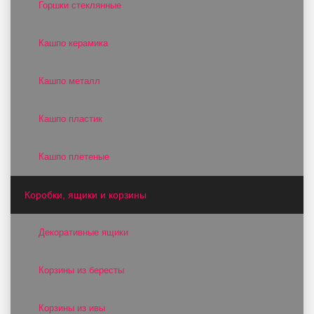
Горшки стеклянные
Кашпо керамика
Кашпо металл
Кашпо пластик
Кашпо плетеные
Коробки, ящики и корзины
Декоративные ящики
Корзины из бересты
Корзины из ивы