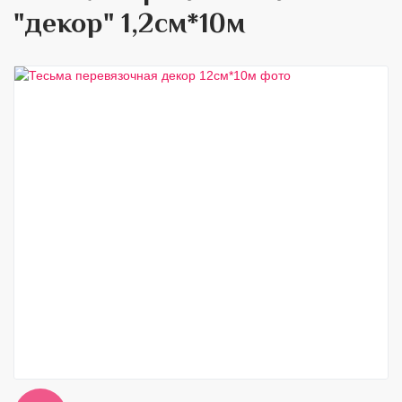
"декор" 1,2см*10м