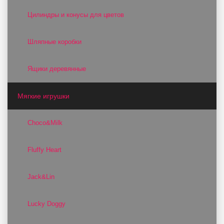
Цилиндры и конусы для цветов
Шляпные коробки
Ящики деревянные
Мягкие игрушки
Choco&Milk
Fluffy Heart
Jack&Lin
Lucky Doggy