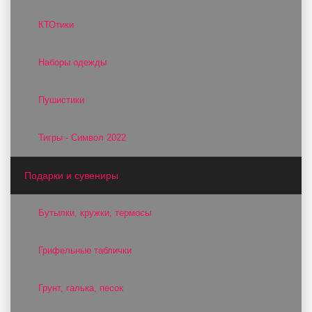
КТОтики
Наборы одежды
Пушистики
Тигры - Символ 2022
Подарки и сувениры
Бутылки, кружки, термосы
Грифельные таблички
Грунт, галька, песок