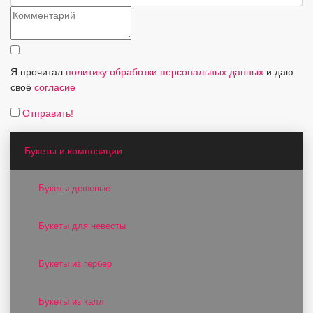
Я прочитал
политику обработки персональных данных
и даю
своё
согласие
Отправить!
Букеты и композиции
Букеты дешевые
Букеты для невесты
Букеты из гербер
Букеты из калл