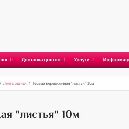
алог
Доставка цветов
Услуги
Информац
Лента разная
Тесьма перевязочная "листья" 10м
ая "листья" 10м