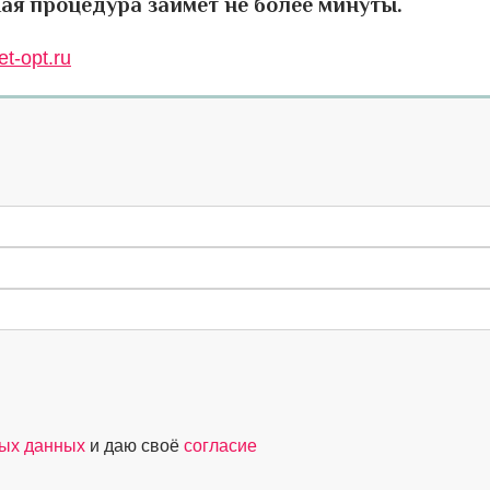
ая процедура займет не более минуты.
t-opt.ru
ных данных
и даю своё
согласие