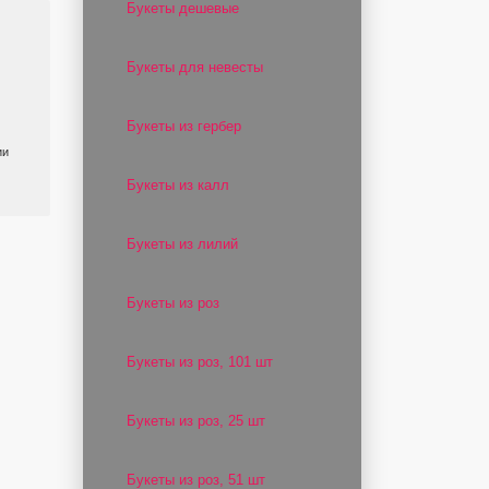
Букеты дешевые
Букеты для невесты
Букеты из гербер
ии
Букеты из калл
Букеты из лилий
Букеты из роз
Букеты из роз, 101 шт
Букеты из роз, 25 шт
Букеты из роз, 51 шт