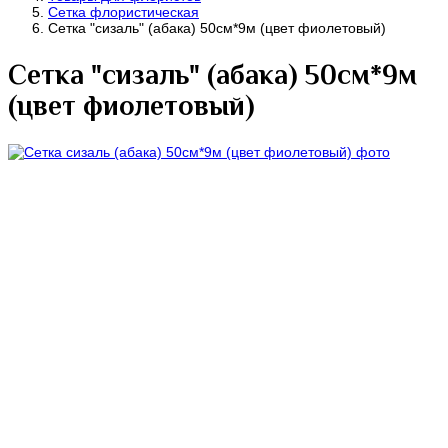
Сетка флористическая
Сетка "сизаль" (абака) 50см*9м (цвет фиолетовый)
Сетка "сизаль" (абака) 50см*9м
(цвет фиолетовый)