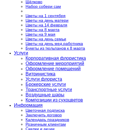
Щёлково
Набор собери сам
Цветы на 1 сентября
Цветы на день матери
Цветы на 14 февраля
Цветы на 8 марта
Цветы на 9 мая
Цветы на день семьи
Цветы на день мед.работника
Букеты из тюльпанов к 8 марта
Услуги
Корпоративная флористика
Оформление мероприятий
Оформление помещений
Витринистика
Услуги флориста
Брокерские услуги
Транспортные услуги
Воздушные шары
Композиции из сухоцветов
Информация
Цветочная подписка
Заключить договор
Календарь праздников
Розничным клиентам
Скидки и акции