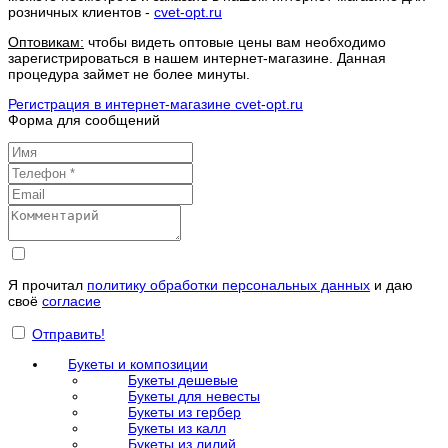
розничных клиентов -
cvet-opt.ru
Оптовикам:
чтобы видеть оптовые цены вам необходимо
зарегистрироваться в нашем интернет-магазине. Данная
процедура займет не более минуты.
Регистрация в интернет-магазине cvet-opt.ru
Форма для сообщений
Я прочитал
политику обработки персональных данных
и даю
своё
согласие
Отправить!
Букеты и композиции
Букеты дешевые
Букеты для невесты
Букеты из гербер
Букеты из калл
Букеты из лилий