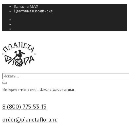
Канал в MAX
Цветочная подписка
Интернет-магазин
Школа флористики
8 (800) 775-53-13
order@planetaflora.ru