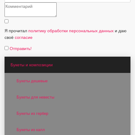
Я прочитал
политику обработки персональных данных
и даю
своё
согласие
Отправить!
Букеты и композиции
Букеты дешевые
Букеты для невесты
Букеты из гербер
Букеты из калл