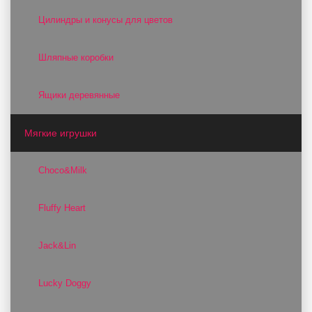
Цилиндры и конусы для цветов
Шляпные коробки
Ящики деревянные
Мягкие игрушки
Choco&Milk
Fluffy Heart
Jack&Lin
Lucky Doggy