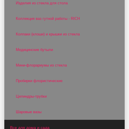
Изделия из стекла для стола
Коллекция ваз гутной работы - RICH
Колпаки (клоши) и крышки из стекла
Медицинские бутыли
Мини-флорариумы из стекла
Пробирки флористические
Цилиндры-трубки
Шаровые вазы
Все для дома и сада