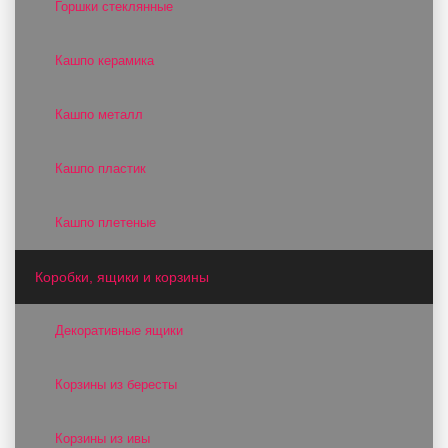
Горшки стеклянные
Кашпо керамика
Кашпо металл
Кашпо пластик
Кашпо плетеные
Коробки, ящики и корзины
Декоративные ящики
Корзины из бересты
Корзины из ивы