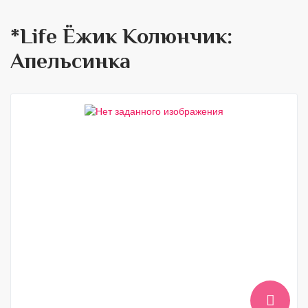
*Life Ёжик Колюнчик:
Апельсинка