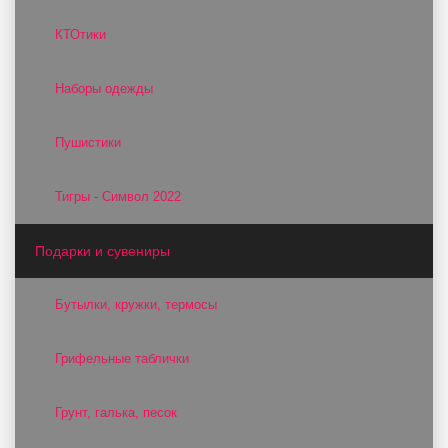
КТОтики
Наборы одежды
Пушистики
Тигры - Символ 2022
Подарки и сувениры
Бутылки, кружки, термосы
Грифельные таблички
Грунт, галька, песок