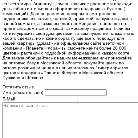
со всего мира. Агапантус - очень красивое растение и подходит
для любого интерьера и оформления подарочных букетов (
композиций). Данное растение прекрасно смотрится на
подоконнике, в спальне, гостиной, прихожей, на кухне и даже в
ванной комнате, а также освежает помещение, наполняя его
приятным ароматом и создаёт атмосферу праздника. Если вы
хотите украсить свой дом цветами, то вам нужно не только знать,
как это сделать, но и какие сорта лучше всего подойдут для
вашей квартиры (дома) - на официальном сайте цветочной
компании «Планета Флора» вы сможете найти более 20 000
цветов и растений с подробной информацией о каждом сорте.
Для заказа обращайтесь к нашим менеджерам или приезжайте
на оптовую базу в Московской области, покупайте цветы по
оптово-розничным ценам в наших магазинах / гипермаркетах
цветов и подарков «Планета Флора» в Московской области:
Пушкино и Щёлково.
Оставить отзыв
Имя (обязательное)
E-Mail