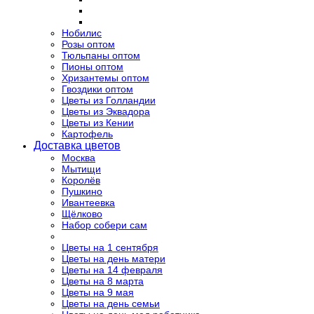
Нобилис
Розы оптом
Тюльпаны оптом
Пионы оптом
Хризантемы оптом
Гвоздики оптом
Цветы из Голландии
Цветы из Эквадора
Цветы из Кении
Картофель
Доставка цветов
Москва
Мытищи
Королёв
Пушкино
Ивантеевка
Щёлково
Набор собери сам
Цветы на 1 сентября
Цветы на день матери
Цветы на 14 февраля
Цветы на 8 марта
Цветы на 9 мая
Цветы на день семьи