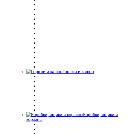
Горшки и кашпо
Коробки, ящики и
корзины