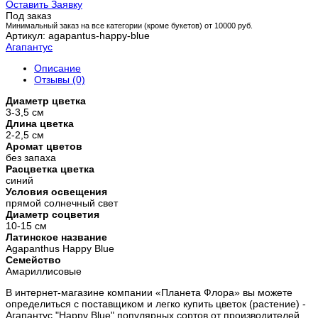
Оставить Заявку
Под заказ
Минимальный заказ на все категории (кроме букетов) от 10000 руб.
Артикул: agapantus-happy-blue
Агапантус
Описание
Отзывы (0)
Диаметр цветка
3-3,5 см
Длина цветка
2-2,5 см
Аромат цветов
без запаха
Расцветка цветка
синий
Условия освещения
прямой солнечный свет
Диаметр соцветия
10-15 см
Латинское название
Agapanthus Happy Blue
Семейство
Амариллисовые
В интернет-магазине компании «Планета Флора» вы можете
определиться с поставщиком и легко купить цветок (растение) -
Агапантус "Happy Blue" популярных сортов от производителей