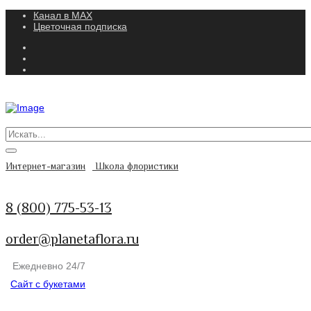
Канал в MAX
Цветочная подписка
Интернет-магазин
Школа флористики
8 (800) 775-53-13
order@planetaflora.ru
Ежедневно 24/7
Сайт с букетами