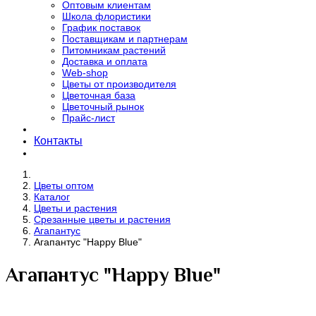
Оптовым клиентам
Школа флористики
График поставок
Поставщикам и партнерам
Питомникам растений
Доставка и оплата
Web-shop
Цветы от производителя
Цветочная база
Цветочный рынок
Прайс-лист
Контакты
Цветы оптом
Каталог
Цветы и растения
Срезанные цветы и растения
Агапантус
Агапантус "Happy Blue"
Агапантус "Happy Blue"