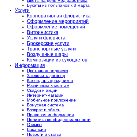
Цветы на день мед.работника
Букеты из тюльпанов к 8 марта
Услуги
Корпоративная флористика
Оформление мероприятий
Оформление помещений
Витринистика
Услуги флориста
Брокерские услуги
Транспортные услуги
Воздушные шары
Композиции из сухоцветов
Информация
Цветочная подписка
Заключить договор
Календарь праздников
Розничным клиентам
Скидки и акции
Интернет-магазин
Мобильное приложение
Бонусная система
Возврат и обмен
Правовая информация
Политика конфиденциальности
Отзывы
Вакансии
Новости и статьи