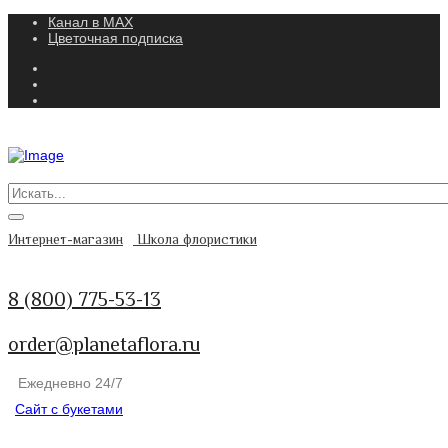
Канал в MAX
Цветочная подписка
Интернет-магазин
Школа флористики
8 (800) 775-53-13
order@planetaflora.ru
Ежедневно 24/7
Сайт с букетами