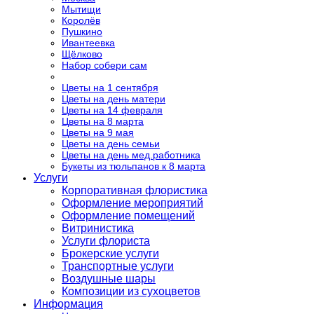
Мытищи
Королёв
Пушкино
Ивантеевка
Щёлково
Набор собери сам
Цветы на 1 сентября
Цветы на день матери
Цветы на 14 февраля
Цветы на 8 марта
Цветы на 9 мая
Цветы на день семьи
Цветы на день мед.работника
Букеты из тюльпанов к 8 марта
Услуги
Корпоративная флористика
Оформление мероприятий
Оформление помещений
Витринистика
Услуги флориста
Брокерские услуги
Транспортные услуги
Воздушные шары
Композиции из сухоцветов
Информация