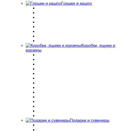
Горшки и кашпо
Коробки, ящики и
корзины
Подарки и сувениры