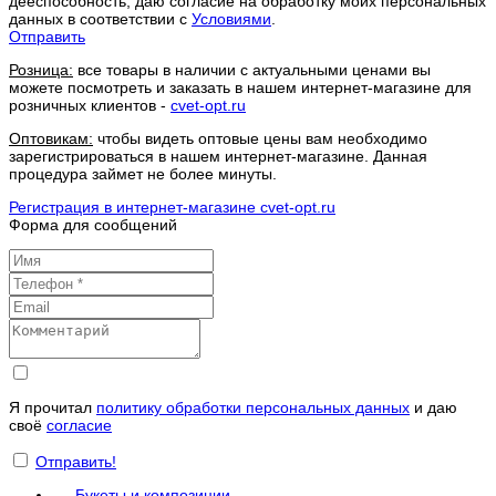
дееспособность, даю согласие на обработку моих персональных
данных в соответствии с
Условиями
.
Отправить
Розница:
все товары в наличии с актуальными ценами вы
можете посмотреть и заказать в нашем интернет-магазине для
розничных клиентов -
cvet-opt.ru
Оптовикам:
чтобы видеть оптовые цены вам необходимо
зарегистрироваться в нашем интернет-магазине. Данная
процедура займет не более минуты.
Регистрация в интернет-магазине cvet-opt.ru
Форма для сообщений
Я прочитал
политику обработки персональных данных
и даю
своё
согласие
Отправить!
Букеты и композиции